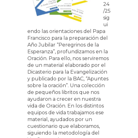
24
/25
sig
ui
endo las orientaciones del Papa
Francisco para la preparación del
Año Jubilar “Peregrinos de la
Esperanza”, profundizamos en la
Oración. Para ello, nos serviremos
de un material elaborado por el
Dicasterio para la Evangelización
y publicado por la BAC, “Apuntes
sobre la oración”. Una colección
de pequeños libritos que nos
ayudaron a crecer en nuestra
vida de Oración. En los distintos
equipos de vida trabajamos ese
material, ayudados por un
cuestionario que elaboramos,
siguiendo la metodología del