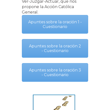
Ver-Juzgar-Actuar, que nos
propone la Acción Católica
General.
Apuntes sobre la oración 1 -
Cuestionario
Apuntes sobre la oración 2
- Cuestionario
Apuntes sobre la oración 3
- Cuestionario