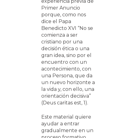
experiencia previa de
Primer Anuncio
porque, como nos
dice el Papa
Benedicto XVI “No se
comienza a ser
cristiano por una
decisión ética o una
gran idea, sino por el
encuentro con un
acontecimiento, con
una Persona, que da
un nuevo horizonte a
la vida y, con ello, una
orientación decisiva”
(Deus caritas est, 1).
Este material quiere
ayudar a entrar
gradualmente en un
proceso formativo