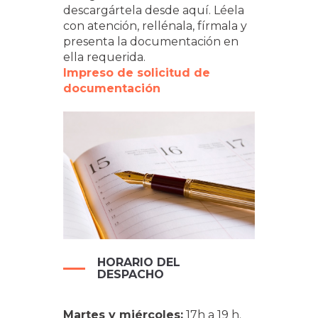
descargártela desde aquí. Léela
con atención, rellénala, fírmala y
presenta la documentación en
ella requerida.
Impreso de solicitud de
documentación
HORARIO DEL
DESPACHO
Martes y miércoles:
17h a 19 h.