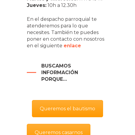
Jueves:
10h a 12.30h
En el despacho parroquial te
atenderemos para lo que
necesites. También te puedes
poner en contacto con nosotros
en el siguiente
enlace
BUSCAMOS
INFORMACIÓN
PORQUE…
Queremos el bautismo
Queremos casarnos