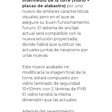
intermedio de la torre (vidrio +
placas de alabastro)
por uno
nuevo de similares características
visuales, pero en el que se
asegure su buen funcionamiento
futuro. El sistema de anclaje
actual será compatible con la
nueva solución proyectada,
donde habrá que sustituir las
actuales juntas de neopreno por
unas nuevas.
Este nuevo acabado no
modificaría la imagen final de la
torre, estará compuesto por
vidrio laminado de seguridad
10+10mm. con 2 láminas de PVB.
El vidrio tendrá la misma
dimensión que las actuales.
Además del revestimiento