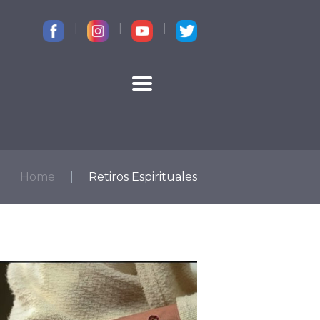
CONTACTO
Home
Retiros Espirituales