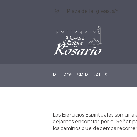
Plaza de la Iglesia, s/n
LA PARROQUIA
SERV
RETIROS ESPIRITUALES
Los Ejercicios Espirituales son una 
dejarnos encontrar por el Señor pa
los caminos que debemos recorrer