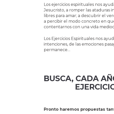
Los ejercicios espirituales nos ayu
Jesucristo, a romper las ataduras
libres para amar; a descubrir el ve
a percibir el modo concreto en que 
contentarnos con una vida mediocre
Los Ejercicios Espirituales nos ayud
intenciones, de las emociones pas
permanece…
BUSCA, CADA AÑO
EJERCICI
Pronto haremos propuestas tan