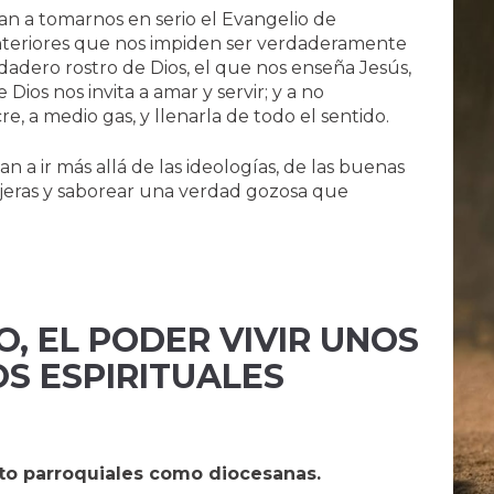
dan a tomarnos en serio el Evangelio de
 interiores que nos impiden ser verdaderamente
rdadero rostro de Dios, el que nos enseña Jesús,
Dios nos invita a amar y servir; y a no
, a medio gas, y llenarla de todo el sentido.
an a ir más allá de las ideologías, de las buenas
ajeras y saborear una verdad gozosa que
, EL PODER VIVIR UNOS
OS ESPIRITUALES
to parroquiales como diocesanas.