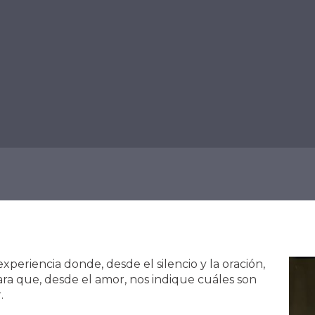
ICIOS
SECTORES
SACRAMENTOS
ESTAR AL DÍA
experiencia donde, desde el silencio y la oración,
ra que, desde el amor, nos indique cuáles son
.