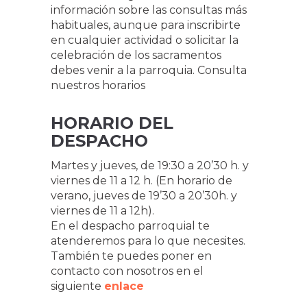
información sobre las consultas más
habituales, aunque para inscribirte
en cualquier actividad o solicitar la
celebración de los sacramentos
debes venir a la parroquia. Consulta
nuestros horarios
HORARIO DEL
DESPACHO
Martes y jueves, de 19:30 a 20’30 h. y
viernes de 11 a 12 h. (En horario de
verano, jueves de 19’30 a 20’30h. y
viernes de 11 a 12h).
En el despacho parroquial te
atenderemos para lo que necesites.
También te puedes poner en
contacto con nosotros en el
siguiente
enlace