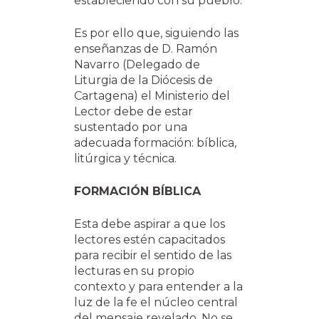
estableciendo con su pueblo.
Es por ello que, siguiendo las
enseñanzas de D. Ramón
Navarro (Delegado de
Liturgia de la Diócesis de
Cartagena) el Ministerio del
Lector debe de estar
sustentado por una
adecuada formación: bíblica,
litúrgica y técnica.
FORMACIÓN BÍBLICA
Esta debe aspirar a que los
lectores estén capacitados
para recibir el sentido de las
lecturas en su propio
contexto y para entender a la
luz de la fe el núcleo central
del mensaje revelado. No se