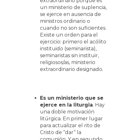
extraordinario porque es
un ministerio de suplencia,
se ejerce en ausencia de
ministros ordinario o
cuando no son suficientes.
Existe un orden para el
ejercicio: primero el acólito
instituido (seminarista),
seminaristas sin instituir,
religiosos/as, ministerio
extraordinario designado.
Es un ministerio que se
ejerce en la liturgia
. Hay
una doble motivación
litúrgica. En primer lugar
para actualizar el rito de
Cristo de “dar” la
comunión. Y en segundo