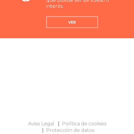
que puede ser de vuestro
interés.
VER
Aviso Legal
Política de cookies
Protección de datos