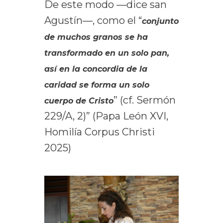
De este modo —dice san
Agustín—, como el “
conjunto
de muchos granos se ha
transformado en un solo pan,
así en la concordia de la
caridad se forma un solo
” (cf. Sermón
cuerpo de Cristo
229/A, 2)” (Papa León XVI,
Homilía Corpus Christi
2025)