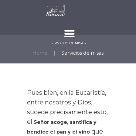
SERVICIOS DE MISAS
Home
Servicios de misas
Pues bien, en la Eucaristía,
entre nosotros y Dios,
sucede precisamente esto,
el
Señor acoge, santifica y
que
bendice el pan y el vino