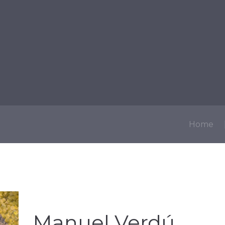
ICIOS
SECTORES
SACRAMENTOS
ESTAR AL DÍA
Home
Manuel Verdú