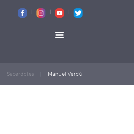
CONTACTO
Sacerdotes
Manuel Verdú