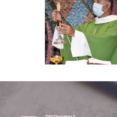
D
TESTIMONIALS