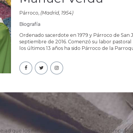
Párroco,
(Madrid, 1954)
Biografía
Ordenado sacerdote en 1979 y Párroco de San 
septiembre de 2016. Comenzó su labor pastoral
los últimos 13 años ha sido Párroco de la Parro
ejad que los niños se acerquen a mí: no se lo impidáis