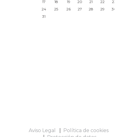
17
18
19
20
21
22
23
24
25
26
27
28
29
30
31
Aviso Legal
Política de cookies