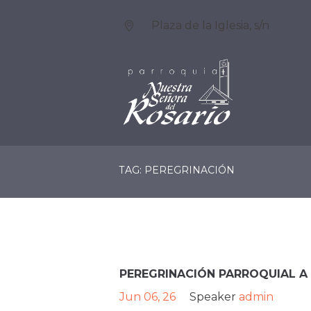
Plaza de la Iglesia, s/n
LA PARROQUIA
SERV
TAG: PEREGRINACIÓN
PEREGRINACIÓN PARROQUIAL A L
Jun 06, 26
Speaker
admin