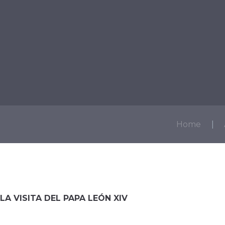
ICIOS
SECTORES
SACRAMENTOS
ESTAR AL DÍA
Home
A VISITA DEL PAPA LEÓN XIV