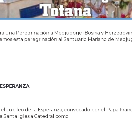
a una Peregrinación a Medjugorje (Bosnia y Herzegovina
emos esta peregrinación al Santuario Mariano de Medjug
 ESPERANZA
el Jubileo de la Esperanza, convocado por el Papa Franci
a Santa Iglesia Catedral como