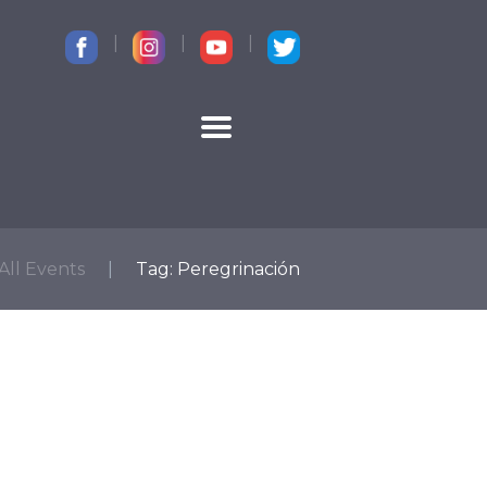
CONTACTO
All Events
Tag: Peregrinación