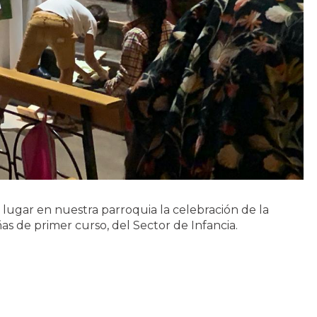
lugar en nuestra parroquia la celebración de la
ñas de primer curso, del Sector de Infancia.