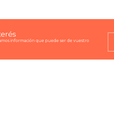
terés
ramos información que puede ser de vuestro