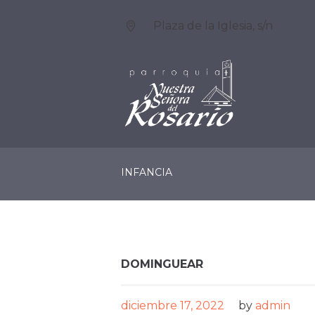
Plaza de la Iglesia, s/n
LA PARROQUIA
SERV
INFANCIA
DOMINGUEAR
diciembre 17, 2022
by
admin