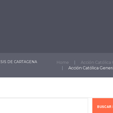
ICIOS
SECTORES
SACRAMENTOS
ESTAR AL DÍA
ESIS DE CARTAGENA
Home
Acción Católica 
Acción Católica General
BUSCAR