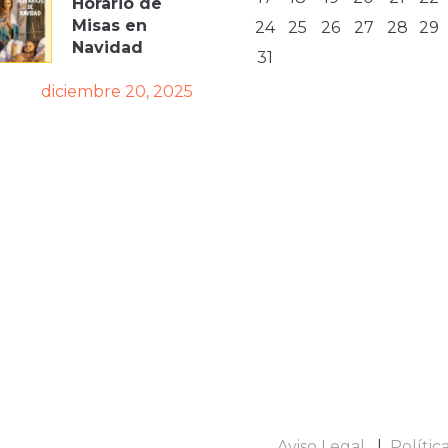
Horario de
Misas en
24
25
26
27
28
29
Navidad
31
diciembre 20, 2025
Aviso Legal
Polític