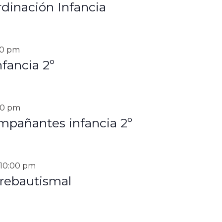
dinación Infancia
30 pm
fancia 2º
30 pm
mpañantes infancia 2º
10:00 pm
rebautismal