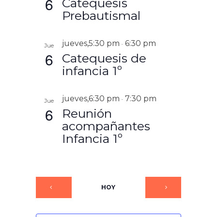
6
Catequesis
Prebautismal
jueves,5:30 pm
6:30 pm
-
Jue
6
Catequesis de
infancia 1º
jueves,6:30 pm
7:30 pm
-
Jue
6
Reunión
acompañantes
Infancia 1º
HOY