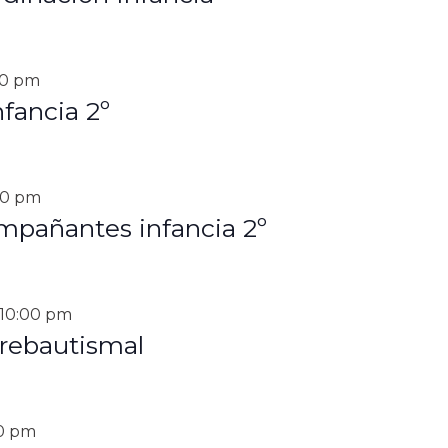
30 pm
fancia 2º
30 pm
mpañantes infancia 2º
10:00 pm
rebautismal
0 pm