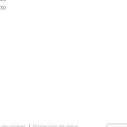
30
a de cookies
Protección de datos