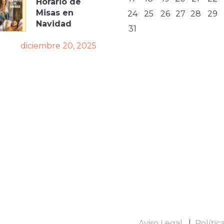
Horario de
Misas en
24
25
26
27
28
29
Navidad
31
diciembre 20, 2025
Aviso Legal
Polític