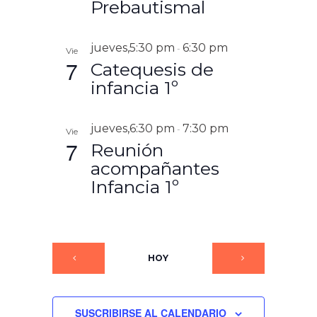
Prebautismal
jueves,5:30 pm
6:30 pm
-
Vie
7
Catequesis de
infancia 1º
jueves,6:30 pm
7:30 pm
-
Vie
7
Reunión
acompañantes
Infancia 1º
HOY
SUSCRIBIRSE AL CALENDARIO